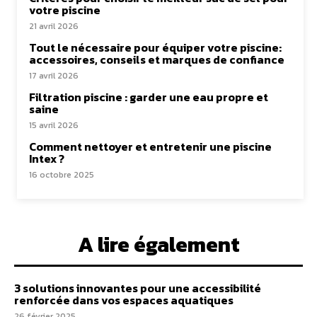
votre piscine
21 avril 2026
Tout le nécessaire pour équiper votre piscine:
accessoires, conseils et marques de confiance
17 avril 2026
Filtration piscine : garder une eau propre et
saine
15 avril 2026
Comment nettoyer et entretenir une piscine
Intex ?
16 octobre 2025
A lire également
3 solutions innovantes pour une accessibilité
renforcée dans vos espaces aquatiques
26 février 2025