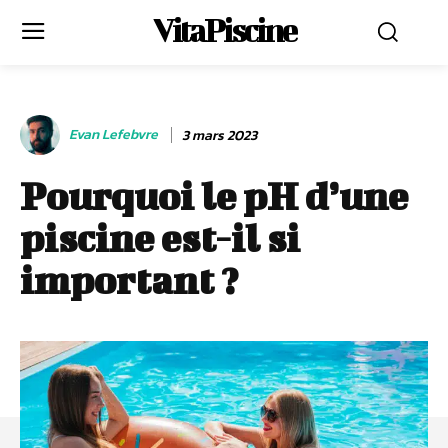
VitaPiscine
Evan Lefebvre
3 mars 2023
Pourquoi le pH d’une
piscine est-il si
important ?