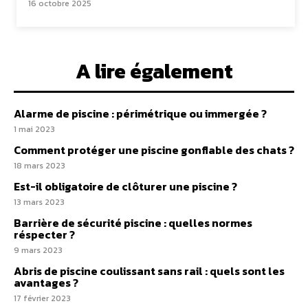
16 octobre 2025
A lire également
Alarme de piscine : périmétrique ou immergée ?
1 mai 2023
Comment protéger une piscine gonflable des chats ?
18 mars 2023
Est-il obligatoire de clôturer une piscine ?
13 mars 2023
Barrière de sécurité piscine : quelles normes
réspecter ?
9 mars 2023
Abris de piscine coulissant sans rail : quels sont les
avantages ?
17 février 2023