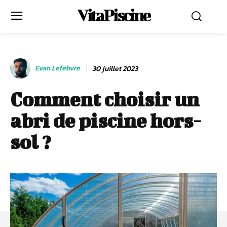
VitaPiscine
Evan Lefebvre
30 juillet 2023
Comment choisir un
abri de piscine hors-
sol ?