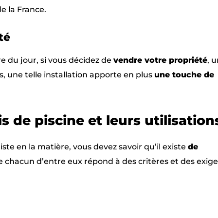
de la France.
été
e du jour, si vous décidez de
vendre votre propriété
, u
rs, une telle installation apporte en plus
une touche de
s de piscine et leurs utilisatio
te en la matière, vous devez savoir qu’il existe
de
 chacun d’entre eux répond à des critères et des exig