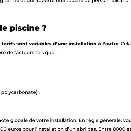
long terme et qui apporte une touche de personnalisation
 de piscine ?
s tarifs sont variables d’une installation à l’autre
. Cela
e de facteurs tels que :
u polycarbonate) ;
te globale de votre installation. En règle générale, vo
 euros pour l’installation d’un abri bas. Entre 8000 