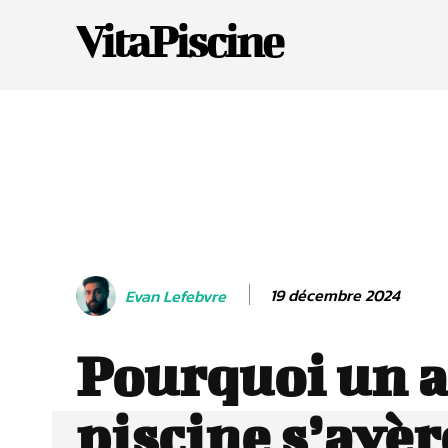
VitaPiscine
19 décembre 2024
Evan Lefebvre
Pourquoi un a
piscine s’avèr