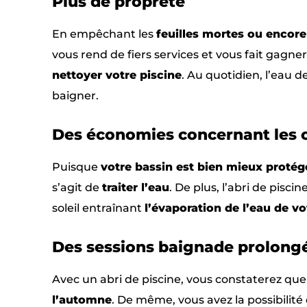
Plus de propreté
En empêchant les
feuilles mortes ou encore
vous rend de fiers services et vous fait gagn
nettoyer votre piscine
. Au quotidien, l’eau d
baigner.
Des économies concernant les c
Puisque
votre bassin est bien mieux protég
s’agit de
traiter l’eau
. De plus, l’abri de pisc
soleil entraînant
l’évaporation de l’eau de vo
Des sessions baignade prolong
Avec un abri de piscine, vous constaterez que 
l’automne
. De même, vous avez la possibilité