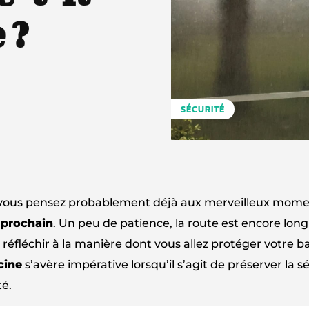
 ?
SÉCURITÉ
ue vous pensez probablement déjà aux merveilleux mom
é prochain
. Un peu de patience, la route est encore lon
réfléchir à la manière dont vous allez protéger votre ba
scine
s’avère impérative lorsqu’il s’agit de préserver la s
té.