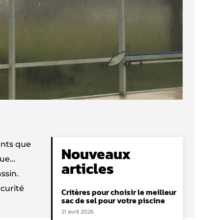
ents que
Nouveaux
gue…
articles
ssin.
écurité
Critères pour choisir le meilleur
sac de sel pour votre piscine
21 avril 2026