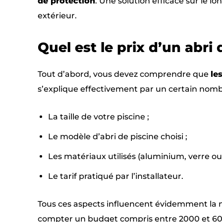
de protection
. Une solution efficace sur le 
extérieur.
Quel est le prix d’un abri
Tout d’abord, vous devez comprendre que
le
s’explique effectivement par un certain nombr
La taille de votre piscine ;
Le modèle d’abri de piscine choisi ;
Les matériaux utilisés (aluminium, verre o
Le tarif pratiqué par l’installateur.
Tous ces aspects influencent évidemment la no
compter un budget compris entre 2000 et 6000