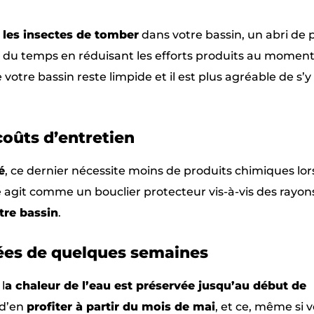
 les insectes de tomber
dans votre bassin, un abri de 
er du temps en réduisant les efforts produits au momen
e votre bassin reste limpide et il est plus agréable de s’y
oûts d’entretien
é
, ce dernier nécessite moins de produits chimiques lors
ine agit comme un bouclier protecteur vis-à-vis des rayon
tre bassin
.
ées de quelques semaines
l
a chaleur de l’eau est préservée jusqu’au début de
 d’en
profiter à partir du mois de mai
, et ce, même si 