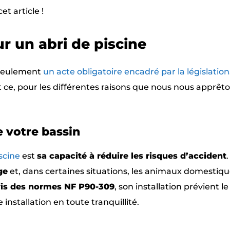
et article !
ur un abri de piscine
 seulement
un acte obligatoire encadré par la législation
 et ce, pour les différentes raisons que nous nous apprêt
e votre bassin
scine
est
sa capacité à réduire les risques d’accident
.
ge
et, dans certaines situations, les animaux domestiqu
vis des normes NF P90-309
, son installation prévient le
installation en toute tranquillité.